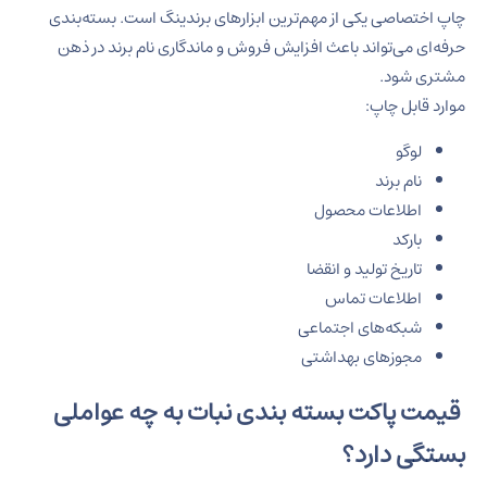
چاپ اختصاصی یکی از مهم‌ترین ابزارهای برندینگ است. بسته‌بندی
حرفه‌ای می‌تواند باعث افزایش فروش و ماندگاری نام برند در ذهن
مشتری شود.
موارد قابل چاپ:
لوگو
نام برند
اطلاعات محصول
بارکد
تاریخ تولید و انقضا
اطلاعات تماس
شبکه‌های اجتماعی
مجوزهای بهداشتی
قیمت پاکت بسته بندی نبات به چه عواملی
بستگی دارد؟