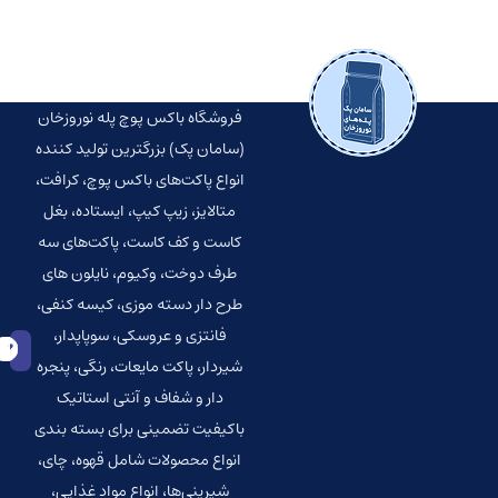
فروشگاه باکس پوچ پله نوروزخان
(سامان پک) بزرگترین تولید کننده
انواع پاکت‌‌های باکس پوچ، کرافت،
متالایز، زیپ کیپ، ایستاده، بغل
کاست و کف کاست، پاکت‌های سه
طرف دوخت، وکیوم، نایلون های
طرح دار دسته موزی، کیسه کنفی،
فانتزی و عروسکی، سوپاپدار،
شیردار، پاکت مایعات، رنگی، پنجره
دار و شفاف و آنتی استاتیک
باکیفیت تضمینی برای بسته بندی
انواع محصولات شامل قهوه، چای،
شیرینی‌ها، انواع مواد غذایی،