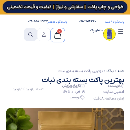
۰۲۱-۵۵۶۱۶۹۳۳
۰۹۱۰۹۷۵۶۳۲۰
پاسخگو تا ۹ شب
پاسخگو تا ۵ عصر
سامان پک
0
خانه
/
بلاگ
/ بهترین پاکت بسته بندی نبات
بهترین پاکت بسته بندی نبات
نویسنده
تاریخ ویرایش
تعداد بازدید
119
بازدید
ادمین سایت
19 خرداد 1405
برچسب
زمان مطالعه:
8
دقیقه