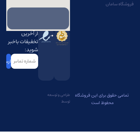
فروشگاه سامان
از آخرین
تخفیفات باخبر
شوید:
شماره
تماس
(Required)
تمامی حقوق برای این فروشگاه
طراحی و توسعه
توسط
محفوظ است