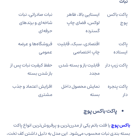
نبات
پاکت باکس
ایستایی بالا، ظاهر
نبات صادراتی، نبات
پوچ
لوکس، فضای چاپ
شاخه‌ای و برندهای
گسترده
حرفه‌ای
پاکت
اقتصادی، سبک، قابلیت
فروشگاه‌ها و عرضه
ایستاده
چاپ اختصاصی
عمومی
پاکت زیپ دار
قابلیت باز و بسته شدن
حفظ کیفیت نبات پس از
مجدد
باز شدن بسته
پاکت پنجره
نمایش محصول داخل
افزایش اعتماد و جذب
دار
بسته
مشتری
پاکت باکس پوچ
باکس پوچ
یا فلت باتم یکی از مدرن‌ترین و پرفروش‌ترین انواع پاکت
بسته بندی نبات محسوب می‌شود. این مدل به دلیل داشتن کف تخت،