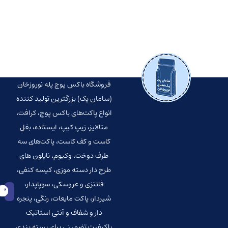
آرایشی به دلیل حساسیت بالا، بسته‌ بندی متفاوتی
نسبت به بسیاری از کالاها نیاز دارند. شکستگی پنکک،
نشت کرم، آسیب دیدن شیشه […]
فروشگاه باکس پوچ پله نوروزخان
(سامان پک) بزرگترین تولید کننده
انواع پاکت‌‌های باکس پوچ، کرافت،
متالایز، زیپ کیپ، ایستاده، بغل
کاست و کف کاست، پاکت‌های سه
طرف دوخت، وکیوم، نایلون های
طرح دار دسته موزی، کیسه کنفی،
فانتزی و عروسکی، سوپاپدار،
شیردار، پاکت مایعات، رنگی، پنجره
دار و شفاف و آنتی استاتیک
باکیفیت تضمینی برای بسته بندی