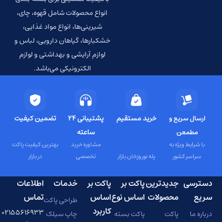
انواع محصولات شامل قهوه، چای،
شیرینی‌ها، انواع مواد غذایی،
خشکبارها، گیاهان دارویی، لباس و
لوازم آرایشی و بهداشتی و لوازم
الکترونیکی می‌باشد.
خرید مستقیم
پشتیبانی 24
تضمین کیفیت
ساعته
مشاوره خرید
بهترین کیفیت پاکت
پله نوروزخان بازار
تخصصی
در بازار
ترین
پاکت بر
پاکت بر
خدمات
اطلاعات
ولات
اساس نوع
اساس
تماس
طراحی پاکت
کاربرد
۰۲۱۵۵۶۱۶۹۳۳
پاکت بسته
چاپ سیلک