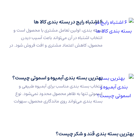
در جذب مشتری محسوب می‌شود. در میان انواع
بسته‌بندی، پاکت باکس پوچ، پاکت ایستاده، پاکت زیپ
دار و پاکت […]
۶ اشتباه رایج در بسته‌ بندی کالا ها
بسته‌ بندی، اولین تعامل مشتری با محصول است و
انتخاب اشتباه در آن می‌تواند باعث آسیب دیدن
محصول، کاهش اعتماد مشتری و افت فروش شود. در
این مقاله به رایج‌ ترین اشتباهات بسته‌ بندی، تاثیر آن‌
ها روی کسب‌وکار و راهکارهای عملی عمومی پرداخته
می‌شود. چرا بسته‌بندی اهمیت دارد؟ بسته‌ بندی اولین
چیزی است که […]
بهترین بسته بندی آبمیوه و اسموتی چیست؟
انتخاب بسته‌ بندی مناسب برای آبمیوه طبیعی و
اسموتی تنها به ظاهر محصول محدود نمی‌شود. نوع
بسته‌ بندی می‌تواند روی ماندگاری محصول، سهولت
حمل‌ونقل، تجربه مصرف‌کننده و حتی هزینه‌های توزیع
تأثیر مستقیم داشته باشد. به همین دلیل بسیاری از
تولیدکنندگان نوشیدنی، کافه‌داران و برندهای فعال در
حوزه نوشیدنی به دنبال راهکاری هستند که علاوه بر […]
بندی قند و شکر چیست؟