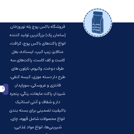
فروشگاه باکس پوچ پله نوروزخان
(سامان پک) بزرگترین تولید کننده
انواع پاکت‌‌های باکس پوچ، کرافت،
متالایز، زیپ کیپ، ایستاده، بغل
کاست و کف کاست، پاکت‌های سه
طرف دوخت، وکیوم، نایلون های
طرح دار دسته موزی، کیسه کنفی،
فانتزی و عروسکی، سوپاپدار،
شیردار، پاکت مایعات، رنگی، پنجره
دار و شفاف و آنتی استاتیک
باکیفیت تضمینی برای بسته بندی
انواع محصولات شامل قهوه، چای،
شیرینی‌ها، انواع مواد غذایی،