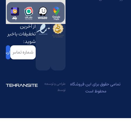
از آخرین
تخفیفات باخبر
شوید:
شماره
تماس
(Required)
حقوق برای این فروشگاه
طراحی و توسعه
توسط
محفوظ است