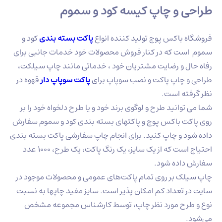
 و چاپ کیسه کود و سموم
 باکس پوچ تولید کننده انواع
پاکت بسته بندی
کود و
ت که در کنار فروش محصولات خود خدمات جانبی برای
ل و رضایت مشتریان خود ، خدماتی مانند چاپ سیلکت،
 چاپ پاکت و نصب سوپاپ برای
پاکت سوپاپ دار
قهوه در
ته است.
وانید طرح و لوگوی برند خود و یا طرح دلخواه خود را بر
ت باکس پوچ و پاکتهای بسته بندی کود و سموم سفارش
د و چاپ کنید. برای انجام چاپ سفارشی پاکت بسته بندی
احتیاج است که از یک سایز، یک رنگ پاکت، یک طرح، ۱۰۰۰ عدد
اده شود.
ک بر روی تمام پاکت‌های عمومی و محصولات موجود در
 تعداد کم امکان پذیر است. سایز مفید چاپها به نسبت
رح مورد نظر چاپ، توسط کارشناس مجموعه مشخص