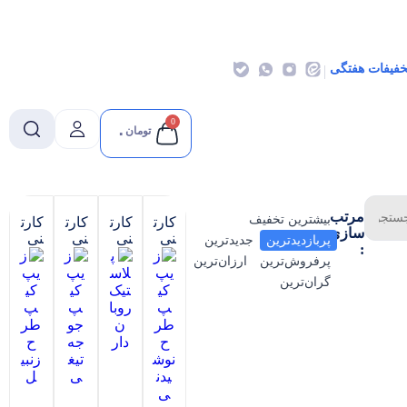
خفیفات هفتگی
0
تومان
۰
مرتب
بیشترین تخفیف
کارت
کارت
کارت
کارت
سازی
نی
نی
نی
نی
پربازدیدترین
جدیدترین
:
پرفروش‌ترین
ارزان‌ترین
گران‌ترین