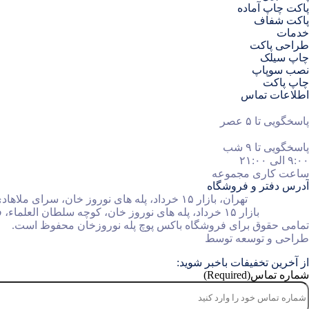
پاکت چاپ آماده
پاکت شفاف
خدمات
طراحی پاکت
چاپ سیلک
نصب سوپاپ
چاپ پاکت
اطلاعات تماس
۰۲۱۵۵۶۱۶۹۳۳
پاسخگویی تا ۵ عصر
۰۹۱۰۹۷۵۶۳۲۰
پاسخگویی تا ۹ شب
۹:۰۰ الی ۲۱:۰۰
ساعت کاری مجموعه
آدرس دفتر و فروشگاه
دفتر مرکزی:
تهران، بازار ۱۵ خرداد، پله های نوروز خان، سرای ملاهادی، طبقه ۲، پلاک ۶
فروشگاه :
بازار ۱۵ خرداد، پله های نوروز خان، کوچه سلطان العلماء، فروشگاه سامان
تمامی حقوق برای فروشگاه باکس پوچ پله نوروزخان محفوظ است.
طراحی و توسعه توسط
از آخرین تخفیفات باخبر شوید:
شماره تماس
(Required)