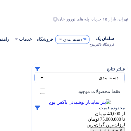
تهران، بازار ۱۵ خرداد، پله های نوروز خان
سامان پک
فروشگاه
خدمات
راهنم
دسته بندی
فروشگاه باکس‌پوچ
فیلتر نتایج
دسته بندی
فقط محصولات موجود
محدوده قیمت
از
40,000
تومان
تا
75,000,000
تومان
ارزان‌ترین
گران‌ترین
حذف فیلتر قیمت