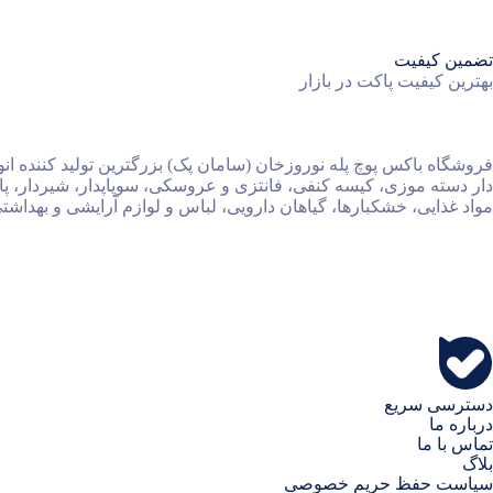
تضمین کیفیت
بهترین کیفیت پاکت در بازار
فروشگاه باکس پوچ پله نوروزخان (سامان پک) بزرگترین تولید کننده ا
دار دسته موزی، کیسه کنفی، فانتزی و عروسکی، سوپاپدار، شیردار، پاک
مواد غذایی، خشکبارها، گیاهان دارویی، لباس و لوازم آرایشی و بهداشتی
دسترسی سریع
درباره ما
تماس با ما
بلاگ
سیاست حفظ حریم خصوصی