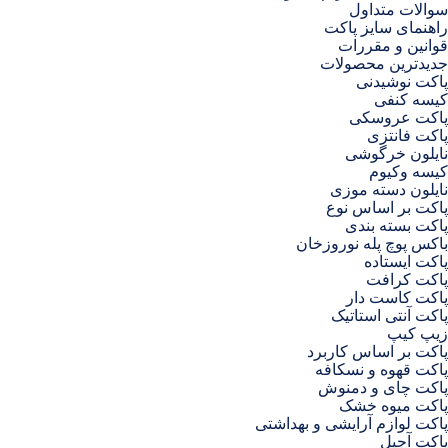
سوالات متداول
راهنمای سایز پاکت
قوانین و مقررات
جدیدترین محصولات
پاکت نوشیدنی
کیسه کنفی
پاکت عروسکی
پاکت فانتزی
نایلون خرگوشی
کیسه وکیوم
نایلون دسته موزی
پاکت بر اساس نوع
پاکت بسته بندی
باکس پوچ پله نوروزخان
پاکت ایستاده
پاکت کرافت
پاکت کاست دار
پاکت آنتی استاتیک
زیپ کیپ
پاکت بر اساس کاربرد
پاکت قهوه و نسکافه
پاکت چای و دمنوش
پاکت میوه خشک
پاکت لوازم آرایشی و بهداشتی
پاکت آجیل