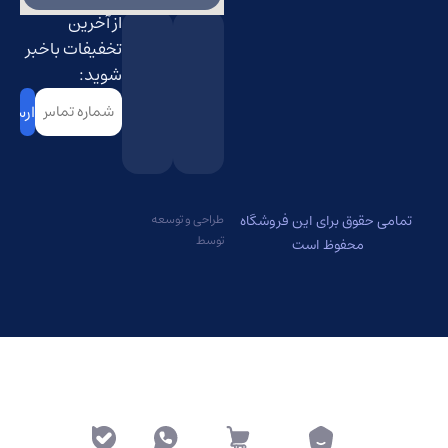
از آخرین
تخفیفات باخبر
شوید:
شماره
تماس
(Required)
تمامی حقوق برای این فروشگاه
طراحی و توسعه
توسط
محفوظ است