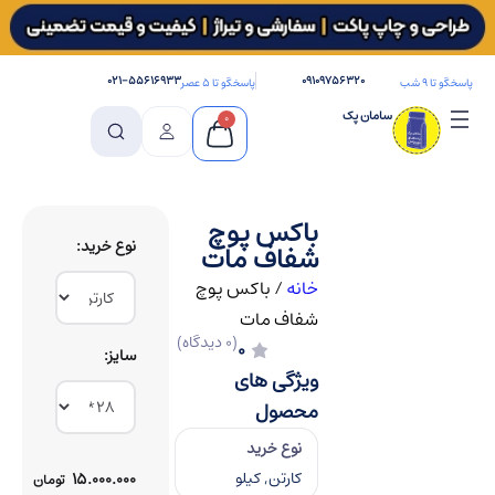
۰۲۱-۵۵۶۱۶۹۳۳
۰۹۱۰۹۷۵۶۳۲۰
پاسخگو تا ۹ شب
پاسخگو تا ۵ عصر
سامان پک
0
باکس پوچ
نوع خرید
شفاف مات
خانه
/
باکس پوچ
شفاف مات
(0 دیدگاه)
0
سایز
ویژگی های
محصول
نوع خرید
کارتن, کیلو
۱۵.۰۰۰.۰۰۰
تومان