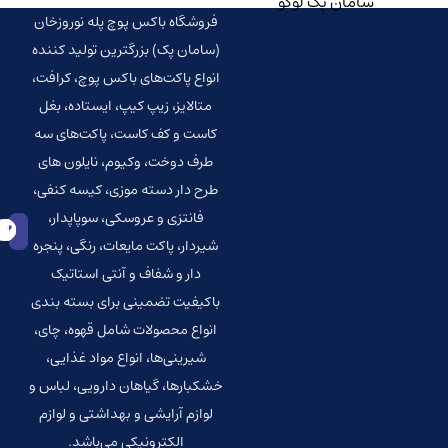
فروشگاه باکس پوچ پله نوروزخان
(سامان پک) بزرگترین تولید کننده
انواع پاکت‌‌های باکس پوچ، کرافت،
متالایز، زیپ کیپ، ایستاده، بغل
کاست و کف کاست، پاکت‌های سه
طرف دوخت، وکیوم، نایلون های
طرح دار دسته موزی، کیسه کنفی،
فانتزی و عروسکی، سوپاپدار،
شیردار، پاکت مایعات، رنگی، پنجره
دار و شفاف و آنتی استاتیک
باکیفیت تضمینی برای بسته بندی
انواع محصولات شامل قهوه، چای،
شیرینی‌ها، انواع مواد غذایی،
خشکبارها، گیاهان دارویی، لباس و
لوازم آرایشی و بهداشتی و لوازم
الکترونیکی می‌باشد.