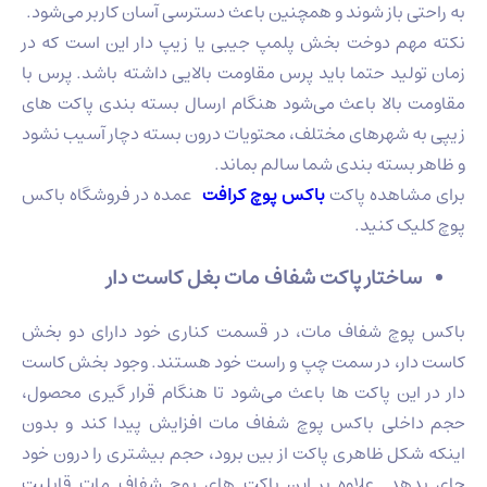
به راحتی باز شوند و همچنین باعث دسترسی آسان کاربر می‌شود.
نکته مهم دوخت بخش پلمپ جیبی یا زیپ دار این است که در
زمان تولید حتما باید پرس مقاومت بالایی داشته باشد. پرس با
مقاومت بالا باعث می‌شود هنگام ارسال بسته بندی پاکت های
زیپی به شهرهای مختلف، محتویات درون بسته دچار آسیب نشود
و ظاهر بسته بندی شما سالم بماند.
برای مشاهده پاکت
باکس پوچ کرافت
عمده در فروشگاه باکس
پوچ کلیک کنید.
ساختار پاکت شفاف مات بغل کاست دار
باکس پوچ شفاف مات، در قسمت کناری خود دارای دو بخش
کاست دار، در سمت چپ و راست خود هستند. وجود بخش کاست
دار در این پاکت‌ ها باعث می‌شود تا هنگام قرار گیری محصول،
حجم داخلی باکس پوچ شفاف مات افزایش پیدا کند و بدون
اینکه شکل ظاهری پاکت از بین برود، حجم بیشتری را درون خود
جای بدهد. علاوه بر این پاکت‌ های پوچ شفاف مات قابلیت