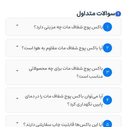
سوالات متداول
1
باکس پوچ شفاف مات چه مزیتی دارد؟
این باکس‌ها با ظاهر مات، نمایی مدرن به محصول
2
آیا باکس پوچ شفاف مات مقاوم به هوا است؟
می‌دهند و محتوا را به‌طور کامل نمایش می‌دهند.
بله، این باکس‌ها با لایه‌های محافظتی از نفوذ هوا
باکس پوچ شفاف مات برای چه محصولاتی
3
جلوگیری می‌کنند.
مناسب است؟
برای محصولات غذایی مانند تنقلات و مواد غذایی خشک
آیا می‌توان باکس پوچ شفاف مات را در دمای
4
مناسب است.
پایین نگهداری کرد؟
بله، این باکس‌ها برای نگهداری در فریزر مناسب هستند.
5
آیا این باکس‌ها قابلیت چاپ سفارشی دارند؟