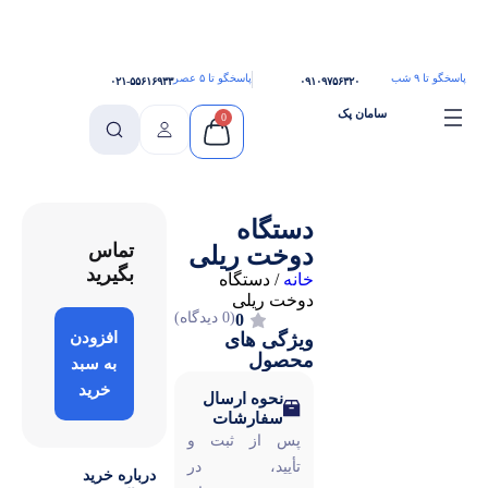
پاسخگو تا ۵ عصر
۰۲۱-۵۵۶۱۶۹۳۳
۰۹۱۰۹۷۵۶۳۲۰
ن پک
0
دستگاه
تماس
دوخت ریلی
بگیرید
خانه
/
دستگاه
دوخت ریلی
(0 دیدگاه)
0
ویژگی های
افزودن
محصول
به سبد
خرید
نحوه ارسال
سفارشات
پس از ثبت و
تأیید، در
درباره خرید