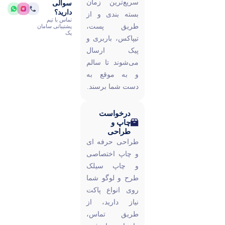
سریع‌ترین زمان
سوالی
دارید؟
بسته‌ بندی و از
تماس با تیم
طریق پست،
پشتیبانی سامان
پک
تیپاکس، باربری و
پیک ارسال
می‌شوند تا سالم
و به‌ موقع به
دست شما برسند.
درخواست
چاپ و
طراحی
طراحی حرفه ای
و چاپ اختصاصی
و چاپ سیلک
طرح و لوگو شما
روی انواع پاکت
نیاز دارید، از
طریق تماس،