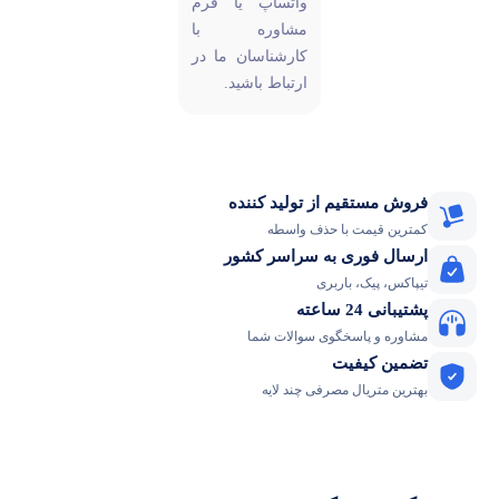
واتساپ یا فرم
مشاوره با
کارشناسان ما در
ارتباط باشید.
قیم از تولید کننده
مت با حذف واسطه
وری به سراسر کشور
ک، باربری
ته
پاسخگوی سوالات شما
یفیت
یال مصرفی چند لایه