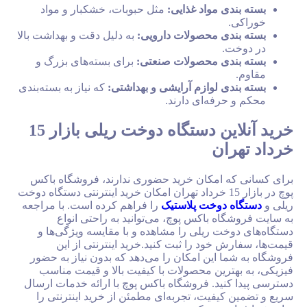
ی مواد غذایی:
مثل حبوبات، خشکبار و مواد
دی محصولات دارویی:
به دلیل دقت و بهداشت بالا
.
دی محصولات صنعتی:
برای بسته‌های بزرگ و
دی لوازم آرایشی و بهداشتی:
که نیاز به بسته‌بندی
رفه‌ای دارند.
خرید آنلاین دستگاه دوخت ریلی بازار 15
ان
 امکان خرید حضوری ندارند، فروشگاه باکس
پوچ در بازار 15 خرداد تهران امکان خرید اینترنتی دستگاه دوخت
دوخت پلاستیک
را فراهم کرده است. با مراجعه
ه باکس پوچ، می‌توانید به راحتی انواع
ت ریلی را مشاهده و با مقایسه ویژگی‌ها و
 خود را ثبت کنید.خرید اینترنتی از این
 این امکان را می‌دهد که بدون نیاز به حضور
رین محصولات با کیفیت بالا و قیمت مناسب
ید. فروشگاه باکس پوچ با ارائه خدمات ارسال
یفیت، تجربه‌ای مطمئن از خرید اینترنتی را