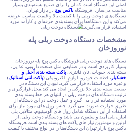
ه است که آن را برای صنایع بسته‌بندی بسیار
د. فروشگاه
باکس پوچ
در بازار تهران،
خت ریلی را با کیفیت بالا و قیمت مناسب عرضه
ستگاه‌ها برای بسته‌بندی حرفه‌ای و کارآمد مورد
ی‌گیرند.
ستگاه دوخت ریلی پله
خت ریلی فروشگاه باکس پوچ پله نوروزخان
 است و در صنایعی مثل صنعت دارویی، غذایی،
ات، نان فانتزی،
پاکت بسته بندی آجیل و
ت خودرو، لوازم الکترونیکی (
پاکت انتی استاتیک
)
تفاده قرار می گیرد. نبودن این دستگاه در
ی خلا بزرگی را ایجاد می کند.محل قرارگیری و
های دوخت ریلی در انتهای هر خط بسته بندی
قرار می گیرد و عمل دوخت در این دستگاه از
ورت می گیرد. جنس رول های مورد نیاز برای
 دستگاه شامل رول های آلومینیوم، متالایز، پلی
د و سلفون می باشد و دستگاه دوخت ریلی، از
ین نیاز های پاکت های بسته بندی است.فروشگاه
تهران این دستگاه‌ها را در انواع مختلف با کیفیت