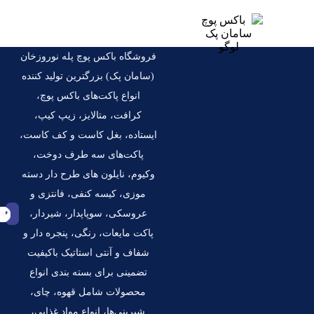
فروشگاه باکس پوچ پله نوروزخان
(سامان پک) بزرگترین تولید کننده
انواع پاکت‌‌های باکس پوچ،
کرافت، متالایز، زیپ کیپ،
ایستاده، بغل کاست و کف کاست،
پاکت‌های سه طرف دوخت،
وکیوم، نایلون های طرح دار دسته
موزی، کیسه کنفی، فانتزی و
عروسکی، سوپاپدار، شیردار،
پاکت مایعات، رنگی، پنجره دار و
شفاف و آنتی استاتیک باکیفیت
تضمینی برای بسته بندی انواع
محصولات شامل قهوه، چای،
شیرینی‌ها، انواع مواد غذایی،