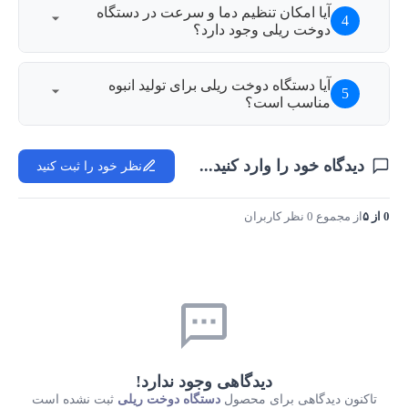
ها معمولاً برای بسته‌بندی مواد کاغذی و
امکان تنظیم دما و سرعت در دستگاه
تفاده می‌شوند.
 ریلی وجود دارد؟
تگاه‌ها معمولاً دارای تنظیمات دما و سرعت
ستگاه دوخت ریلی برای تولید انبوه
سب است؟
تگاه‌ها به‌خصوص برای تولید انبوه و کارخانجات
 را وارد کنید...
نظر خود را ثبت کنید
ند.
دیدگاهی وجود ندارد!
هی برای محصول
دستگاه دوخت ریلی
ثبت نشده است