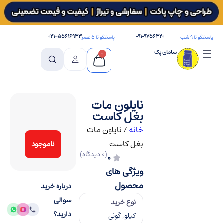
۰۲۱-۵۵۶۱۶۹۳۳
۰۹۱۰۹۷۵۶۳۲۰
پاسخگو تا ۹ شب
پاسخگو تا ۵ عصر
سامان پک
0
نایلون مات
بغل کاست
خانه
/
نایلون مات
بغل کاست
ناموجود
(0 دیدگاه)
0
ویژگی های
محصول
درباره خرید
سوالی
نوع خرید
دارید؟
کیلو, گونی