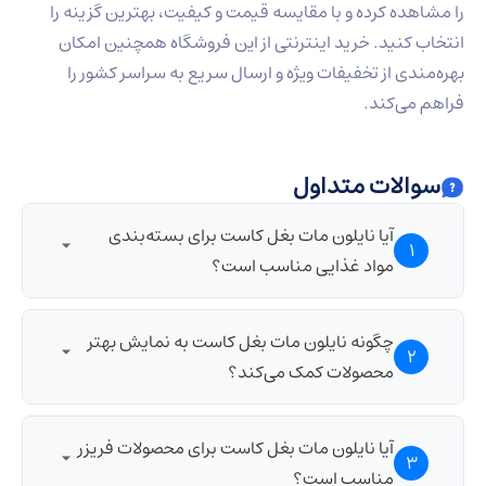
را مشاهده کرده و با مقایسه قیمت و کیفیت، بهترین گزینه را
انتخاب کنید. خرید اینترنتی از این فروشگاه همچنین امکان
بهره‌مندی از تخفیفات ویژه و ارسال سریع به سراسر کشور را
فراهم می‌کند.
سوالات متداول
آیا نایلون مات بغل کاست برای بسته‌بندی
1
مواد غذایی مناسب است؟
بله، این نوع نایلون به دلیل داشتن ویژگی‌های مقاوم در
چگونه نایلون مات بغل کاست به نمایش بهتر
2
برابر رطوبت و هوا، برای بسته‌بندی مواد غذایی خشک و
محصولات کمک می‌کند؟
غیرخوراکی بسیار مناسب است.
این نایلون به دلیل قابلیت ایستاده شدن و داشتن سطح
آیا نایلون مات بغل کاست برای محصولات فریزر
3
مات که مانع انعکاس نور می‌شود، جلوه‌ای زیبا و
مناسب است؟