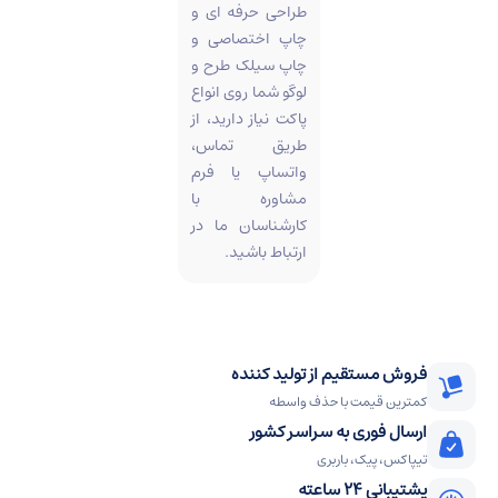
طراحی حرفه ای و
چاپ اختصاصی و
چاپ سیلک طرح و
لوگو شما روی انواع
پاکت نیاز دارید، از
طریق تماس،
واتساپ یا فرم
مشاوره با
کارشناسان ما در
ارتباط باشید.
فروش مستقیم از تولید کننده
کمترین قیمت با حذف واسطه
ارسال فوری به سراسر کشور
تیپاکس، پیک، باربری
پشتیبانی 24 ساعته