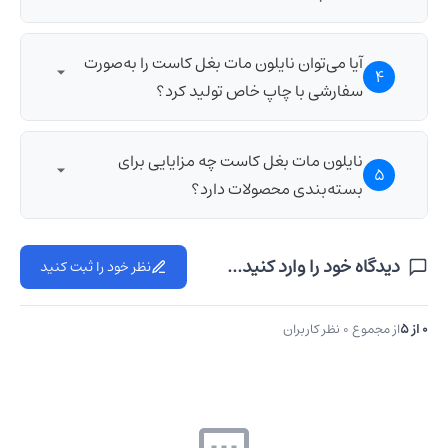
منحصر‌به‌فرد به محصولات می‌بخشد.
بله، این نوع نایلون به دلیل مقاومت در برابر سرما و
آیا می‌توان نایلون مات بغل کاست را به‌صورت
4
رطوبت، می‌تواند برای بسته‌بندی مواد منجمد استفاده
سفارشی با چاپ خاص تولید کرد؟
شود.
بله، این نوع نایلون قابلیت چاپ اختصاصی دارد که می‌تواند
نایلون مات بغل کاست چه مزایایی برای
5
برند شما را به‌طور خاص روی بسته‌بندی نمایش دهد.
بسته‌بندی محصولات دارد؟
نایلون مات بغل کاست به دلیل ظاهر شیک و مات، و
دیدگاه خود را وارد کنید...
نظر خود را ثبت کنید
کاست‌های کناری که حجم بیشتری را در خود جای
می‌دهند، مناسب برای بسته‌بندی محصولات با ظاهری
لوکس است.
0 از ۵
از مجموع 0 نظر کاربران