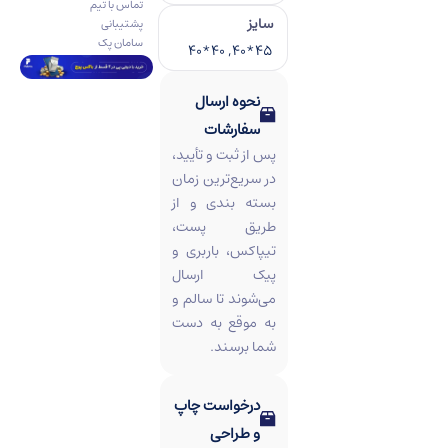
تماس با تیم
سایز
پشتیبانی
سامان پک
45*40, 40*40
نحوه ارسال
سفارشات
پس از ثبت و تأیید،
در سریع‌ترین زمان
بسته‌ بندی و از
طریق پست،
تیپاکس، باربری و
پیک ارسال
می‌شوند تا سالم و
به‌ موقع به دست
شما برسند.
درخواست چاپ
و طراحی