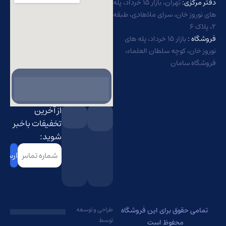
دفتر مرکزی:
تهران، بازار ۱۵ خرداد، پله
های نوروز خان، سرای ملاهادی، طبقه
۲، پلاک ۶
فروشگاه :
بازار ۱۵ خرداد، پله های
نوروز خان، کوچه سلطان العلماء،
فروشگاه سامان
از آخرین
تخفیفات باخبر
شوید:
شماره
تماس
(Required)
تمامی حقوق برای این فروشگاه
طراحی و توسعه
توسط
محفوظ است