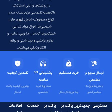
دار و شفاف و آنتی استاتیک
باکیفیت تضمینی برای بسته بندی
انواع محصولات شامل قهوه، چای،
شیرینی‌ها، انواع مواد غذایی،
خشکبارها، گیاهان دارویی، لباس و
لوازم آرایشی و بهداشتی و لوازم
الکترونیکی می‌باشد.
خرید مستقیم
پشتیبانی 24
تضمین کیفیت
ارسال سریع و
ساعته
مطمعن
با شرایط ویژه به
مشاوره خرید
بهترین کیفیت پاکت
سراسر کشور
پله نوروزخان بازار
تخصصی
در بازار
دسترسی
جدیدترین
پاکت بر
پاکت بر
خدمات
اطلاعات