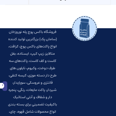
فروشگاه باکس پوچ پله نوروزخان
(سامان پک) بزرگترین تولید کننده
انواع پاکت‌‌های باکس پوچ، کرافت،
متالایز، زیپ کیپ، ایستاده، بغل
کاست و کف کاست، پاکت‌های سه
طرف دوخت، وکیوم، نایلون های
طرح دار دسته موزی، کیسه کنفی،
فانتزی و عروسکی، سوپاپدار،
شیردار، پاکت مایعات، رنگی، پنجره
دار و شفاف و آنتی استاتیک
باکیفیت تضمینی برای بسته بندی
انواع محصولات شامل قهوه، چای،