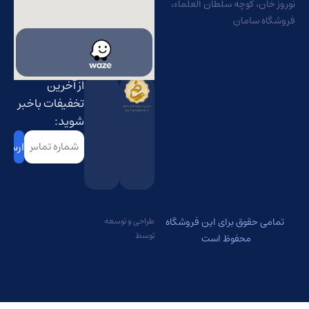
نوروز خان، کوچه سلطان العلماء،
فروشگاه سامان
از آخرین
تخفیفات باخبر
شوید:
شماره
تماس
(Required)
تمامی حقوق برای این فروشگاه
طراحی و توسعه
توسط
محفوظ است