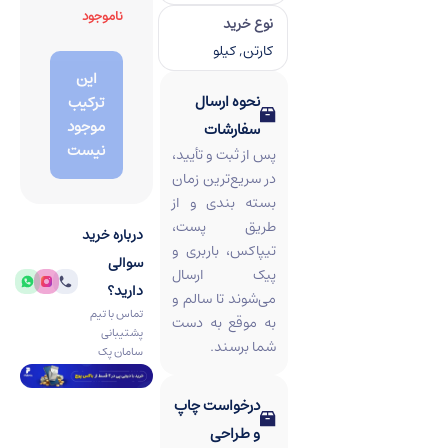
ناموجود
نوع خرید
کارتن, کیلو
این
نحوه ارسال
ترکیب
موجود
سفارشات
نیست
پس از ثبت و تأیید،
در سریع‌ترین زمان
بسته‌ بندی و از
طریق پست،
درباره خرید
تیپاکس، باربری و
سوالی
پیک ارسال
دارید؟
می‌شوند تا سالم و
تماس با تیم
به‌ موقع به دست
پشتیبانی
شما برسند.
سامان پک
درخواست چاپ
و طراحی