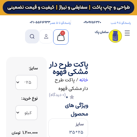
۰۲۱-۵۵۶۱۶۹۳۳
۰۹۱۰۹۷۵۶۳۲۰
پاسخگو تا ۹ شب
پاسخگو تا ۵ عصر
سامان پک
0
پاکت طرح دار
سایز
مشکی قهوه
خانه
/
پاکت طرح
دار مشکی قهوه
(0 دیدگاه)
0
نوع خرید
ویژگی های
محصول
سایز
25*35
۱.۲۰۰.۰۰۰
تومان