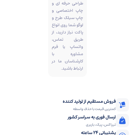
طراحی حرفه ای و
چاپ اختصاصی و
چاپ سیلک طرح و
لوگو شما روی انواع
پاکت نیاز دارید، از
طریق تماس،
واتساپ یا فرم
مشاوره با
کارشناسان ما در
ارتباط باشید.
فروش مستقیم از تولید کننده
کمترین قیمت با حذف واسطه
ارسال فوری به سراسر کشور
تیپاکس، پیک، باربری
پشتیبانی 24 ساعته